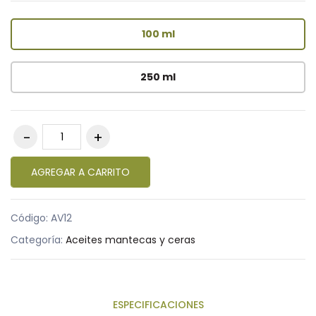
100 ml
250 ml
AGREGAR A CARRITO
Código:
AV12
Categoría:
Aceites mantecas y ceras
ESPECIFICACIONES