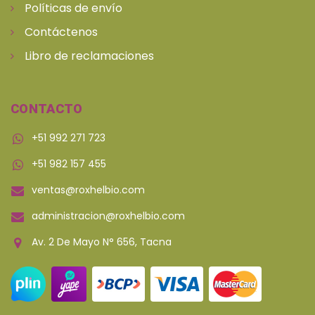
Políticas de envío
Contáctenos
Libro de reclamaciones
CONTACTO
+51 992 271 723
+51 982 157 455
ventas@roxhelbio.com
administracion@roxhelbio.com
Av. 2 De Mayo N° 656, Tacna