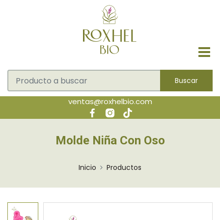
Buscar
ventas@roxhelbio.com
Molde Niña Con Oso
Inicio
Productos