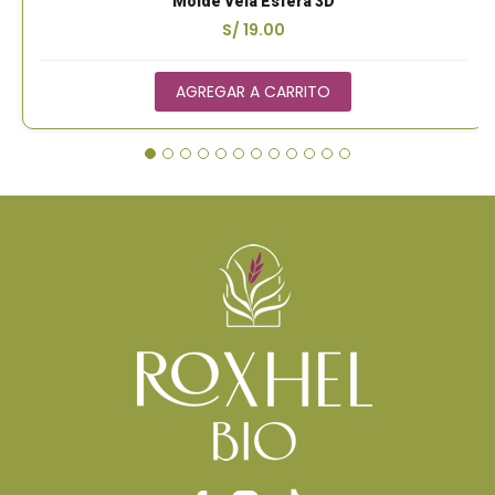
Molde Vela Esfera 3D
S/ 19.00
AGREGAR A CARRITO