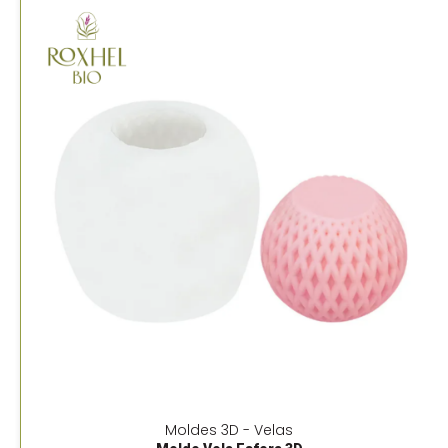
Moldes 3D - Velas